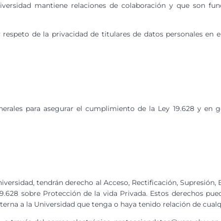
Universidad mantiene relaciones de colaboración y que son fu
speto de la privacidad de titulares de datos personales en e
generales para asegurar el cumplimiento de la Ley 19.628 y en
niversidad, tendrán derecho al Acceso, Rectificación, Supresión,
°19.628 sobre Protección de la vida Privada. Estos derechos pue
terna a la Universidad que tenga o haya tenido relación de cualqu