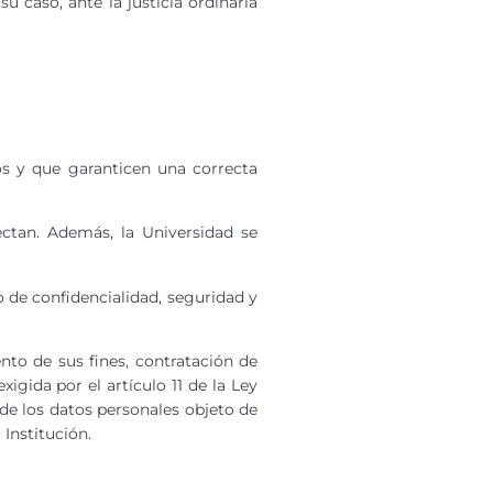
 su caso, ante la justicia ordinaria
s y que garanticen una correcta
lectan. Además, la Universidad se
o de confidencialidad, seguridad y
nto de sus fines, contratación de
igida por el artículo 11 de la Ley
de los datos personales objeto de
Institución.