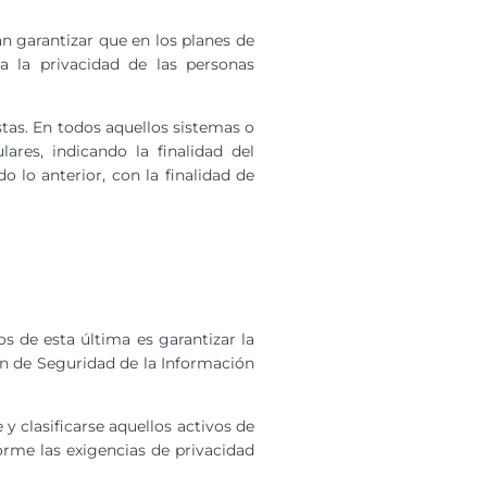
án garantizar que en los planes de
 la privacidad de las personas
stas. En todos aquellos sistemas o
ares, indicando la finalidad del
 lo anterior, con la finalidad de
os de esta última es garantizar la
ión de Seguridad de la Información
 y clasificarse aquellos activos de
forme las exigencias de privacidad