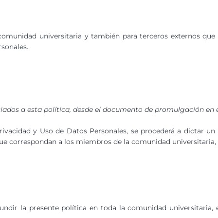
a comunidad universitaria y también para terceros externos que 
rsonales.
ociados a esta política, desde el documento de promulgación en
rivacidad y Uso de Datos Personales, se procederá a dictar u
 que correspondan a los miembros de la comunidad universitaria, 
ndir la presente política en toda la comunidad universitaria, 