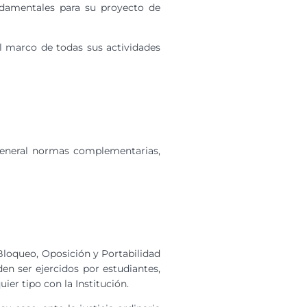
ndamentales para su proyecto de
l marco de todas sus actividades
 general normas complementarias,
 Bloqueo, Oposición y Portabilidad
den ser ejercidos por estudiantes,
ier tipo con la Institución.