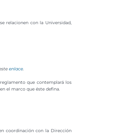
se relacionen con la Universidad,
 este
enlace
.
n reglamento que contemplará los
en el marco que éste defina.
en coordinación con la Dirección