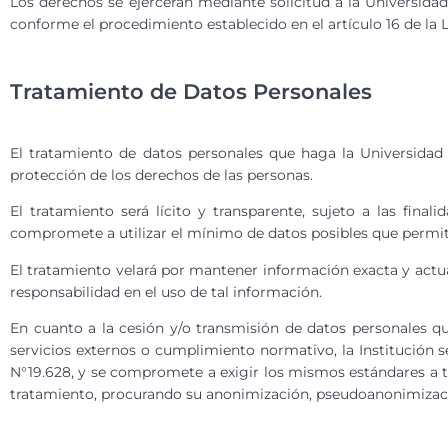
Los derechos se ejercerán mediante solicitud a la Universidad
conforme el procedimiento establecido en el artículo 16 de la L
Tratamiento de Datos Personales
El tratamiento de datos personales que haga la Universida
protección de los derechos de las personas.
El tratamiento será lícito y transparente, sujeto a las fina
compromete a utilizar el mínimo de datos posibles que permita
El tratamiento velará por mantener información exacta y actua
responsabilidad en el uso de tal información.
En cuanto a la cesión y/o transmisión de datos personales qu
servicios externos o cumplimiento normativo, la Institución se
N°19.628, y se compromete a exigir los mismos estándares a te
tratamiento, procurando su anonimización, pseudoanonimización