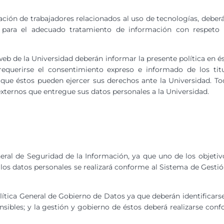
tación de trabajadores relacionados al uso de tecnologías, deber
ara el adecuado tratamiento de información con respeto a
eb de la Universidad deberán informar la presente política en é
equerirse el consentimiento expreso e informado de los titul
que éstos pueden ejercer sus derechos ante la Universidad. Todo
 externos que entregue sus datos personales a la Universidad.
eneral de Seguridad de la Información, ya que uno de los objetiv
e los datos personales se realizará conforme al Sistema de Gest
olítica General de Gobierno de Datos ya que deberán identificarse
nsibles; y la gestión y gobierno de éstos deberá realizarse con