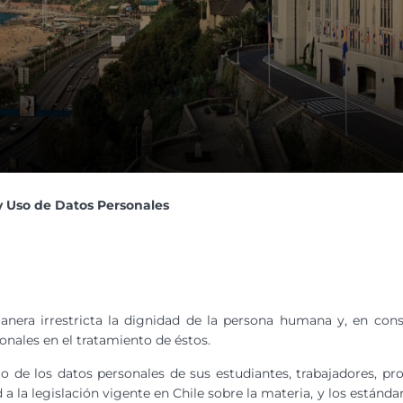
 y Uso de Datos Personales
nera irrestricta la dignidad de la persona humana y, en cons
onales en el tratamiento de éstos.
o de los datos personales de sus estudiantes, trabajadores, pro
 a la legislación vigente en Chile sobre la materia, y los estánd