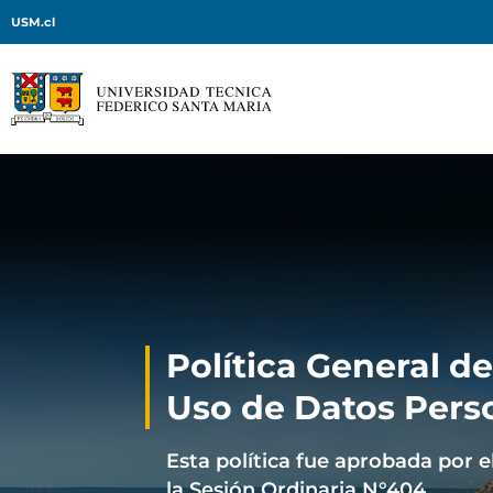
USM.cl
Política General de
Uso de Datos Pers
Esta política fue aprobada por e
la Sesión Ordinaria N°404.