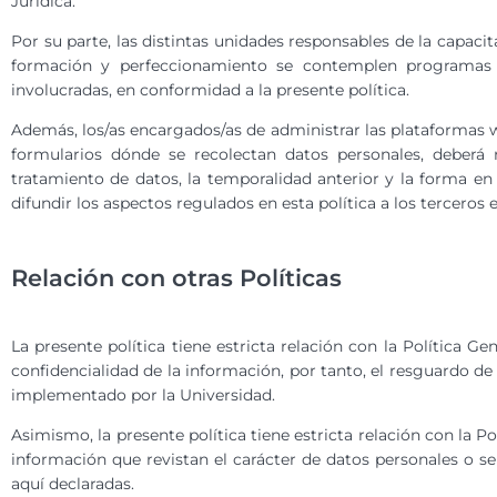
Jurídica.
Por su parte, las distintas unidades responsables de la capaci
formación y perfeccionamiento se contemplen programas p
involucradas, en conformidad a la presente política.
Además, los/as encargados/as de administrar las plataformas w
formularios dónde se recolectan datos personales, deberá r
tratamiento de datos, la temporalidad anterior y la forma en 
difundir los aspectos regulados en esta política a los terceros
Relación con otras Políticas
La presente política tiene estricta relación con la Política G
confidencialidad de la información, por tanto, el resguardo d
implementado por la Universidad.
Asimismo, la presente política tiene estricta relación con la P
información que revistan el carácter de datos personales o se
aquí declaradas.