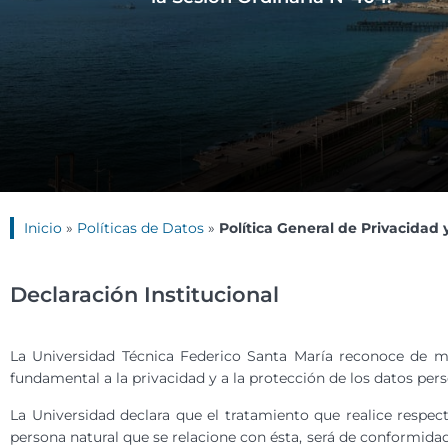
Inicio
»
Políticas de Datos
»
Política General de Privacidad
Declaración Institucional
La Universidad Técnica Federico Santa María reconoce de ma
fundamental a la privacidad y a la protección de los datos pers
La Universidad declara que el tratamiento que realice respect
persona natural que se relacione con ésta, será de conformidad