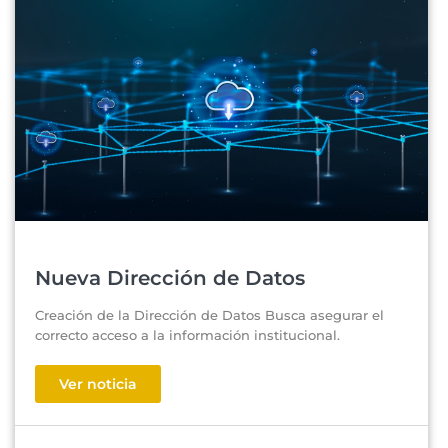
Nueva Dirección de Datos
Creación de la Dirección de Datos Busca asegurar el
correcto acceso a la información institucional.
Ver noticia