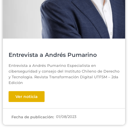
Entrevista a Andrés Pumarino
Entrevista a Andrés Pumarino Especialista en
ciberseguridad y consejo del Instituto Chileno de Derecho
y Tecnología. Revista Transformación Digital UTFSM – 2da
Edición
Ver noticia
01/08/2023
Fecha de publicación: