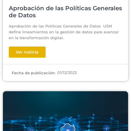
Aprobación de las Políticas Generales
de Datos
Aprobación de las Políticas Generales de Datos USM
define lineamientos en la gestión de datos para avanzar
en la transformación digital.
Ver noticia
01/12/2023
Fecha de publicación: