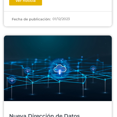
Ver noticia
01/12/2023
Fecha de publicación:
Nueva Dirección de Datos