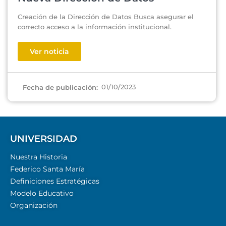
Creación de la Dirección de Datos Busca asegurar el
correcto acceso a la información institucional.
Ver noticia
01/10/2023
Fecha de publicación:
UNIVERSIDAD
Nuestra Historia
Federico Santa María
Definiciones Estratégicas
Modelo Educativo
Organización